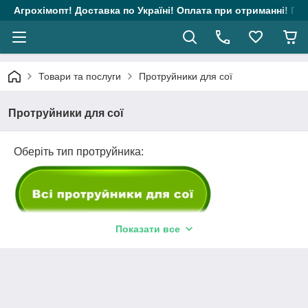
Агрохімопт! Доставка по Україні! Оплата при отриманні! Гара
Товари та послуги
Протруйники для сої
Протруйники для сої
Оберіть тип протруйника:
Показати все
Протруйники для сої — це спеціальні препарати, які