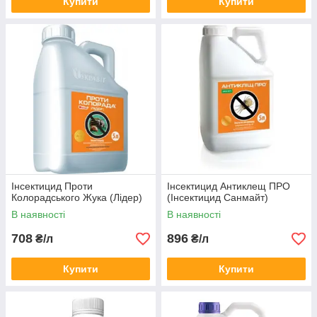
Купити
Купити
Інсектицид Проти
Інсектицид Антиклещ ПРО
Колорадського Жука (Лідер)
(Інсектицид Санмайт)
В наявності
В наявності
708
896
₴/л
₴/л
Купити
Купити