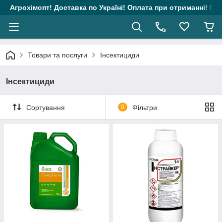
Агрохімопт! Доставка по Україні! Оплата при отриманні! Гара
Товари та послуги
Інсектициди
Інсектициди
Сортування
0
Фільтри