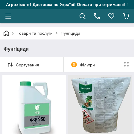
Агрохімопт! Доставка по Україні! Оплата при отриманні! Гара
Товари та послуги
Фунгіциди
Фунгіциди
Сортування
0
Фільтри