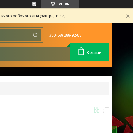
Кошик
чого робочого дня (завтра, 10.08).
+380 (68) 288-92-88
Кошик