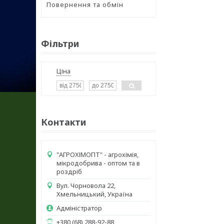
Повернення та обмін
Фільтри
Ціна
Контакти
"АГРОХІМОПТ" - агрохімія,
мікродобрива - оптом та в
роздріб
Вул. Чорновола 22,
Хмельницький, Україна
Адміністратор
+380 (68) 288-92-88