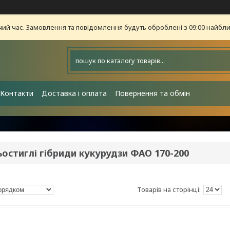
чий час. Замовлення та повідомлення будуть оброблені з 09:00 найближ
Контакти
Доставка і оплата
Повернення та обмін
остиглі гібриди кукурудзи ФАО 170-200