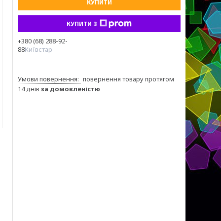
КУПИТИ
КУПИТИ З
+380 (68) 288-92-
88
Київстар
повернення товару протягом
14 днів
за домовленістю