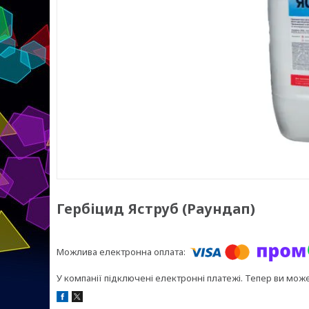
Гербіцид Яструб (Раундап)
У компанії підключені електронні платежі. Тепер ви мож