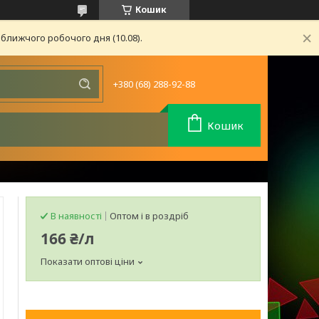
Кошик
ближчого робочого дня (10.08).
+380 (68) 288-92-88
Кошик
В наявності
Оптом і в роздріб
166 ₴/л
Показати оптові ціни