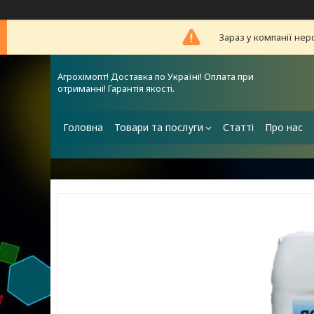
Зараз у компанії нер
Агрохімопт! Доставка по Україні! Оплата при
отриманні! Гарантія якості.
Головна
Товари та послуги
Статті
Про нас