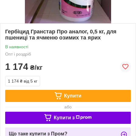
Гербіцид Гранстар Про аналог, 0,5 кг, для
пшениці та ячменю озимих та ярих
В наявності
Опт і роздріб
1 174
₴/кг
1 174 ₴
від 5 кг
Купити
або
Купити з
Що таке купити з Пром?