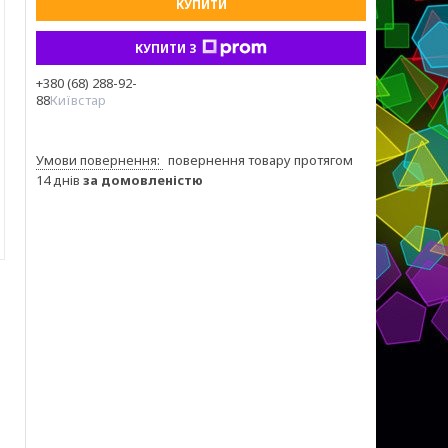
КУПИТИ
КУПИТИ З
+380 (68) 288-92-
88
Київстар
повернення товару протягом
14 днів
за домовленістю