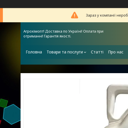
Зараз у компанії неро
Агрохімопт! Доставка по Україні! Оплата при
отриманні! Гарантія якості.
Головна
Товари та послуги
Статті
Про нас