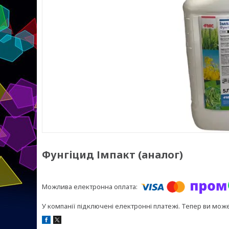
Фунгіцид Імпакт (аналог)
У компанії підключені електронні платежі. Тепер ви мож