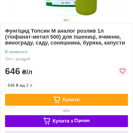
Фунгіцид Топсин М аналог розлив 1л
(тіофанат-метил 500) для пшениці, ячменю,
винограду, саду, соняшника, буряка, капусти
В наявності
Опт і роздріб
646
₴/л
646 ₴
від 2 л
Купити
або
Купити з