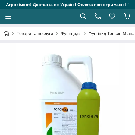
Агрохімопт! Доставка по Україні! Оплата при отриманні! Гара
Товари та послуги
Фунгіциди
Фунгіцид Топсин М анал