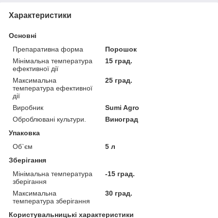
Характеристики
Основні
Препаративна форма
Порошок
Мінімальна температура
15 град.
ефективної дії
Максимальна
25 град.
температура ефективної
дії
Виробник
Sumi Agro
Оброблювані культури.
Виноград
Упаковка
Об`єм
5 л
Зберігання
Мінімальна температура
-15 град.
зберігання
Максимальна
30 град.
температура зберігання
Користувальницькі характеристики