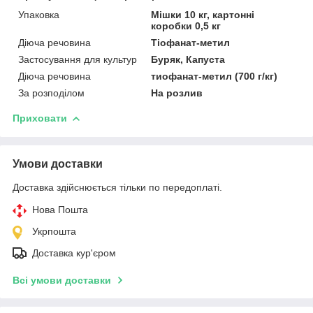
Упаковка
Мішки 10 кг, картонні
коробки 0,5 кг
Діюча речовина
Тіофанат-метил
Застосування для культур
Буряк, Капуста
Діюча речовина
тиофанат-метил (700 г/кг)
За розподілом
На розлив
Приховати
Умови доставки
Доставка здійснюється тільки по передоплаті.
Нова Пошта
Укрпошта
Доставка кур'єром
Всі умови доставки