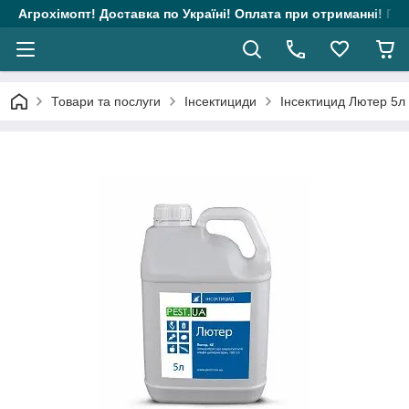
Агрохімопт! Доставка по Україні! Оплата при отриманні! Гара
Товари та послуги
Інсектициди
Інсектицид Лютер 5л (