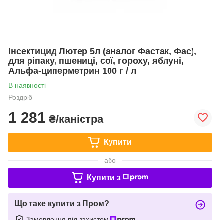
Інсектицид Лютер 5л (аналог Фастак, Фас),
для ріпаку, пшениці, сої, гороху, яблуні,
Альфа-циперметрин 100 г / л
В наявності
Роздріб
1 281
₴/каністра
Купити
або
Купити з
Що таке купити з Пром?
Замовлення під захистом