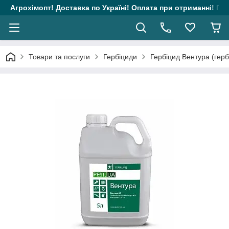
Агрохімопт! Доставка по Україні! Оплата при отриманні! Гара
Товари та послуги
Гербіциди
Гербіцид Вентура (гербі