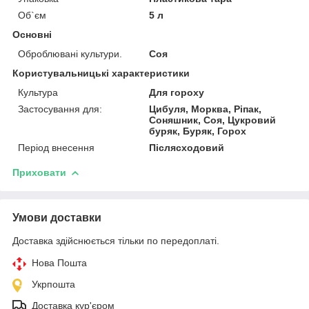
Об`єм
5 л
Основні
Оброблювані культури.
Соя
Користувальницькі характеристики
Культура
Для гороху
Застосування для:
Цибуля, Морква, Ріпак,
Соняшник, Соя, Цукровий
буряк, Буряк, Горох
Період внесення
Післясходовий
Приховати
Умови доставки
Доставка здійснюється тільки по передоплаті.
Нова Пошта
Укрпошта
Доставка кур'єром