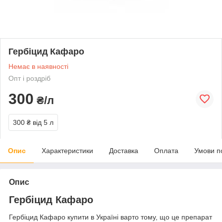
Гербіцид Кафаро
Немає в наявності
Опт і роздріб
300
₴/л
300 ₴
від 5 л
Опис
Характеристики
Доставка
Оплата
Умови п
Опис
Гербіцид Кафаро
Гербіцид Кафаро купити в Україні варто тому, що це препарат