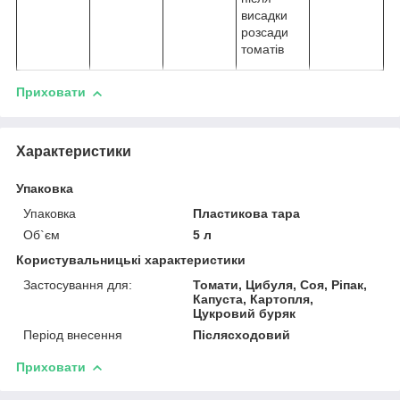
висадки
розсади
томатів
Приховати
Характеристики
Упаковка
Упаковка
Пластикова тара
Об`єм
5 л
Користувальницькі характеристики
Застосування для:
Томати, Цибуля, Соя, Ріпак,
Капуста, Картопля,
Цукровий буряк
Період внесення
Післясходовий
Приховати