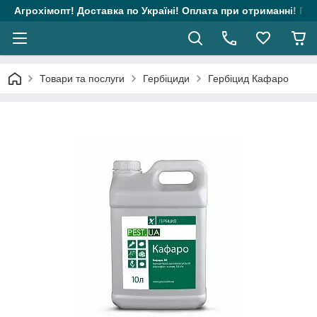
Агрохімопт! Доставка по Україні! Оплата при отриманні! Гара
Товари та послуги
Гербіциди
Гербіцид Кафаро