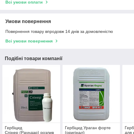
Всі умови оплати
Умови повернення
Повернення товару впродовж 14 днів за домовленістю
Всі умови повернення
Подібні товари компанії
Гербіцид
Гербіцид Ураган форте
Герб
Спінер (Раундар) розлив
(оригінал)
для 