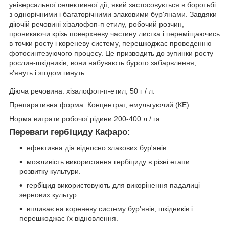
універсальної селективної дії, який застосовується в боротьбі
з однорічними і багаторічними злаковими бур'янами. Завдяки
діючій речовині хізалофоп-п етилу, робочий розчин,
проникаючи крізь поверхневу частину листка і переміщаючись
в точки росту і кореневу систему, перешкоджає проведенню
фотосинтезуючого процесу. Це призводить до зупинки росту
рослин-шкідників, вони набувають бурого забарвлення,
в'януть і згодом гинуть.
Діюча речовина: хізалофоп-п-етил, 50 г / л.
Препаративна форма: Концентрат, емульгуючий (КЕ)
Норма витрати робочої рідини 200-400 л / га
Переваги гербіциду Кафаро:
ефективна дія відносно злакових бур'янів.
можливість використання гербіциду в різні етапи
розвитку культури.
гербіцид використовують для викорінення падалиці
зернових культур.
впливає на кореневу систему бур'янів, шкідників і
перешкоджає їх відновлення.