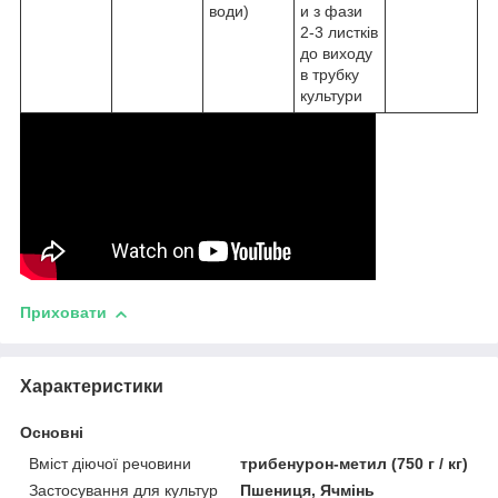
води)
и з фази
2-3 листків
до виходу
в трубку
культури
Приховати
Характеристики
Основні
Вміст діючої речовини
трибенурон-метил (750 г / кг)
Застосування для культур
Пшениця, Ячмінь