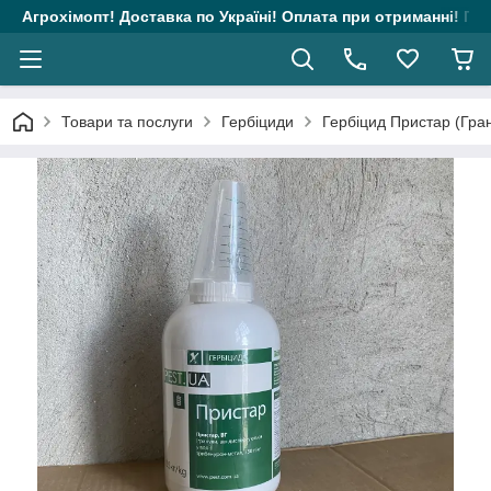
Агрохімопт! Доставка по Україні! Оплата при отриманні! Гара
Товари та послуги
Гербіциди
Гербіцид Пристар (Гран