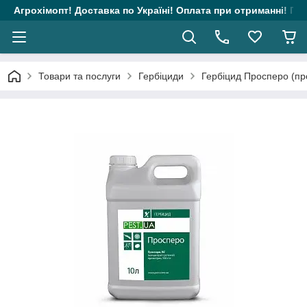
Агрохімопт! Доставка по Україні! Оплата при отриманні! Гара
Товари та послуги
Гербіциди
Гербіцид Просперо (про