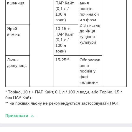
пшениця
ПАР Кайт
ання
(0,1 л /
посівів
100 л
починаюч
води)
и з фази
2-3 листків
Ярий
10-15 +
до кінця
ячмінь
ПАР Кайт
кущіння
(0,1 л /
культури
100 л
води)
Льон-
15-25**
Обприскув
довгунець
ання
посівів у
фазі
«ялинки»
* Торіно, 10 г + ПАР Кайт, 0,1 л / 100 л води, або Торіно, 15 г
без ПАР Кайт.
** на посівах льону не рекомендується застосовувати ПАР.
Приховати