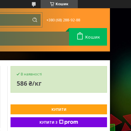
Кошик
+380 (68) 288-92-88
Кошик
В наявності
586 ₴/кг
КУПИТИ
КУПИТИ З