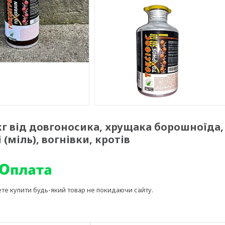
кг від довгоносика, хрущака борошноїда,
 (міль), вогнівки, кротів
ете купити будь-який товар не покидаючи сайту.