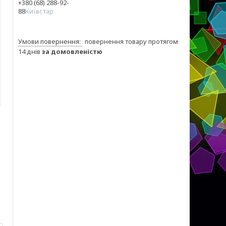
+380 (68) 288-92-
88
Київстар
повернення товару протягом
14 днів
за домовленістю