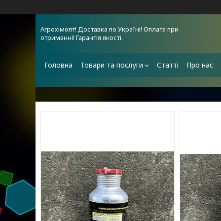
Агрохімопт! Доставка по Україні! Оплата при
отриманні! Гарантія якості.
Головна
Товари та послуги
Статті
Про нас