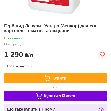
Гербіцид Лазурит Ультра (Зенкор) для сої,
картоплі, томатів та люцерни
В наявності
Опт і роздріб
1 290
₴/л
1 290 ₴
від 10 л
Купити
або
Купити з
Що таке купити з Пром?