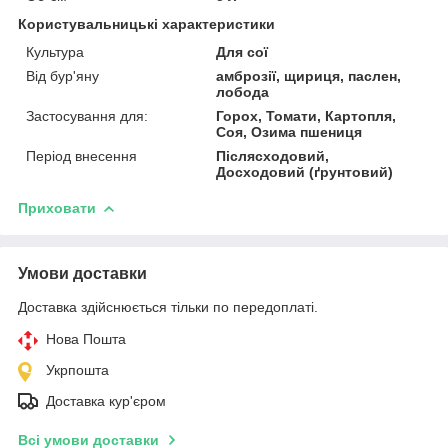
Користувальницькі характеристики
Культура
Для сої
Від бур'яну
амброзії, щириця, паслен,
лобода
Застосування для:
Горох, Томати, Картопля,
Соя, Озима пшениця
Період внесення
Післясходовий,
Досходовий (ґрунтовий)
Приховати
Умови доставки
Доставка здійснюється тільки по передоплаті.
Нова Пошта
Укрпошта
Доставка кур'єром
Всі умови доставки