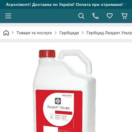
Агрохімопт! Доставка по Україні! Оплата при отриманні! Гара
Товари та послуги
Гербіциди
Гербіцид Лазурит Ультр