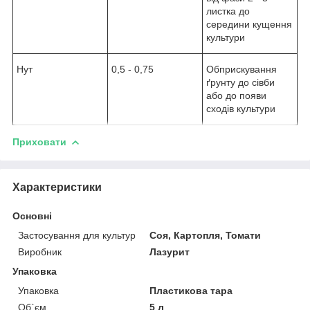
листка до
середини кущення
культури
Нут
0,5 - 0,75
Обприскування
ґрунту до сівби
або до появи
сходів культури
Приховати
Характеристики
Основні
Застосування для культур
Соя, Картопля, Томати
Виробник
Лазурит
Упаковка
Упаковка
Пластикова тара
Об`єм
5 л