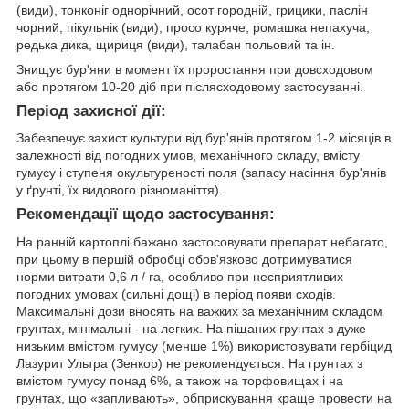
(види), тонконіг однорічний, осот городній, грицики, паслін
чорний, пікульнік (види), просо куряче, ромашка непахуча,
редька дика, щириця (види), талабан польовий та ін.
Знищує бур'яни в момент їх проростання при довсходовом
або протягом 10-20 діб при післясходовому застосуванні.
Період захисної дії:
Забезпечує захист культури від бур'янів протягом 1-2 місяців в
залежності від погодних умов, механічного складу, вмісту
гумусу і ступеня окультуреності поля (запасу насіння бур'янів
у ґрунті, їх видового різноманіття).
Рекомендації щодо застосування:
На ранній картоплі бажано застосовувати препарат небагато,
при цьому в першій обробці обов'язково дотримуватися
норми витрати 0,6 л / га, особливо при несприятливих
погодних умовах (сильні дощі) в період появи сходів.
Максимальні дози вносять на важких за механічним складом
грунтах, мінімальні - на легких. На піщаних грунтах з дуже
низьким вмістом гумусу (менше 1%) використовувати гербіцид
Лазурит Ультра (Зенкор) не рекомендується. На грунтах з
вмістом гумусу понад 6%, а також на торфовищах і на
грунтах, що «запливають», обприскування краще провести на