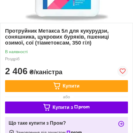
Протруйник Метакса 5л для кукурудзи,
соняшника, цукрових буряків, пшениці
озимої, сої (тіаметоксам, 350 г/л)
В наявності
Роздріб
2 406
₴/каністра
Купити
або
Купити з
Що таке купити з Пром?
Замовлення під захистом