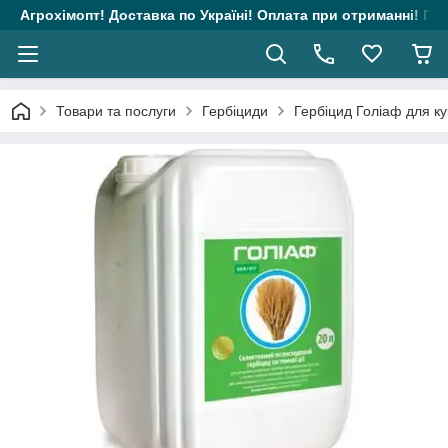
Агрохімопт! Доставка по Україні! Оплата при отриманні! Гара
Товари та послуги
Гербіциди
Гербіцид Голіаф для ку