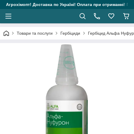
Агрохімопт! Доставка по Україні! Оплата при отриманні! Гара
Товари та послуги
Гербіциди
Гербіцид Альфа Нуфурон