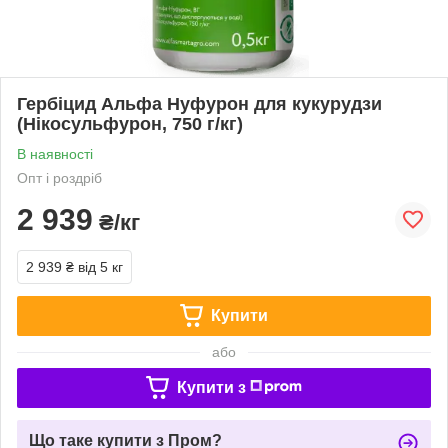
Гербіцид Альфа Нуфурон для кукурудзи
(Нікосульфурон, 750 г/кг)
В наявності
Опт і роздріб
2 939
₴/кг
2 939 ₴
від 5 кг
Купити
або
Купити з
Що таке купити з Пром?