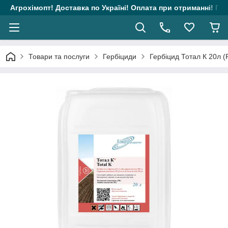
Агрохімопт! Доставка по Україні! Оплата при отриманні! Гара
Товари та послуги
Гербіциди
Гербіцид Тотал К 20л (