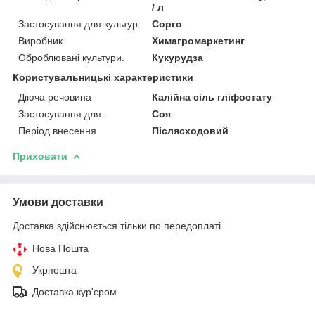
/ л
Застосування для культур
Сорго
Виробник
Химагромаркетинг
Оброблювані культури.
Кукурудза
Користувальницькі характеристики
Діюча речовина
Калійна сіль гліфостату
Застосування для:
Соя
Період внесення
Післясходовий
Приховати
Умови доставки
Доставка здійснюється тільки по передоплаті.
Нова Пошта
Укрпошта
Доставка кур'єром