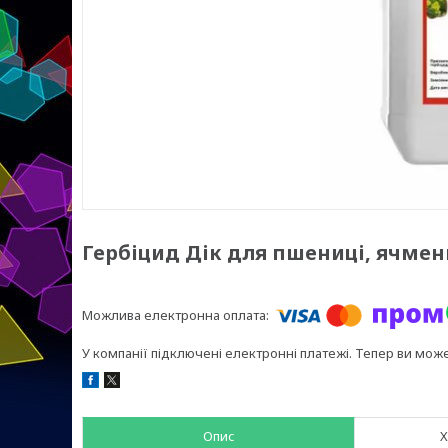
Гербіцид Дік для пшениці, ячмен
У компанії підключені електронні платежі. Тепер ви мож
Опис
Х