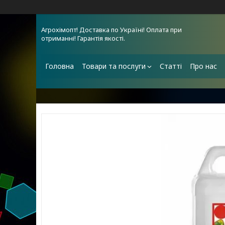
Агрохімопт! Доставка по Україні! Оплата при
отриманні! Гарантія якості.
Головна
Товари та послуги
Статті
Про нас