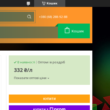
Кошик
+380 (68) 288-92-88
Кошик
В наявності
Оптом і в роздріб
332 ₴/л
Показати оптові ціни
КУПИТИ
КУПИТИ З