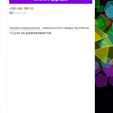
+380 (68) 288-92-
88
Київстар
повернення товару протягом
14 днів
за домовленістю