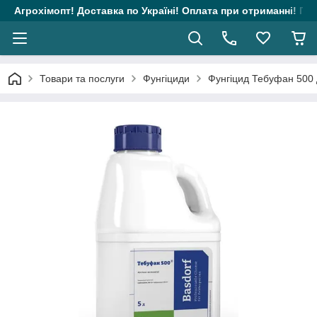
Агрохімопт! Доставка по Україні! Оплата при отриманні! Гара
Товари та послуги
Фунгіциди
Фунгіцид Тебуфан 500 д