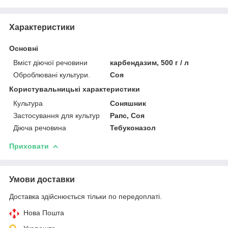
Характеристики
Основні
Вміст діючої речовини
карбендазим, 500 г / л
Оброблювані культури.
Соя
Користувальницькі характеристики
Культура
Соняшник
Застосування для культур
Рапс, Соя
Діюча речовина
Тебуконазол
Приховати
Умови доставки
Доставка здійснюється тільки по передоплаті.
Нова Пошта