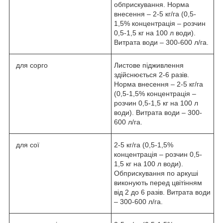
обприскування. Норма
внесення – 2-5 кг/га (0,5-
1,5% концентрація – розчин
0,5-1,5 кг на 100 л води).
Витрата води – 300-600 л/га.
для сорго
Листове підживлення
здійснюється 2-6 разів.
Норма внесення – 2-5 кг/га
(0,5-1,5% концентрація –
розчин 0,5-1,5 кг на 100 л
води). Витрата води – 300-
600 л/га.
для сої
2-5 кг/га (0,5-1,5%
концентрація – розчин 0,5-
1,5 кг на 100 л води).
Обприскування по аркуші
виконують перед цвітінням
від 2 до 6 разів. Витрата води
– 300-600 л/га.