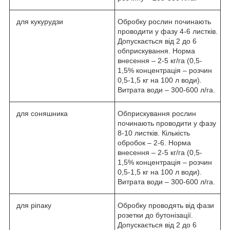
для кукурудзи
Обробку рослин починають
проводити у фазу 4-6 листків.
Допускається від 2 до 6
обприскування. Норма
внесення – 2-5 кг/га (0,5-
1,5% концентрація – розчин
0,5-1,5 кг на 100 л води).
Витрата води – 300-600 л/га.
для соняшника
Обприскування рослин
починають проводити у фазу
8-10 листків. Кількість
обробок – 2-6. Норма
внесення – 2-5 кг/га (0,5-
1,5% концентрація – розчин
0,5-1,5 кг на 100 л води).
Витрата води – 300-600 л/га.
для ріпаку
Обробку проводять від фази
розетки до бутонізації.
Допускається від 2 до 6