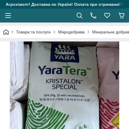
Агрохімопт! Доставка по Україні! Оплата при отриманні! Гара
Товари та послуги
Мікродобрива
Мінеральне добриво