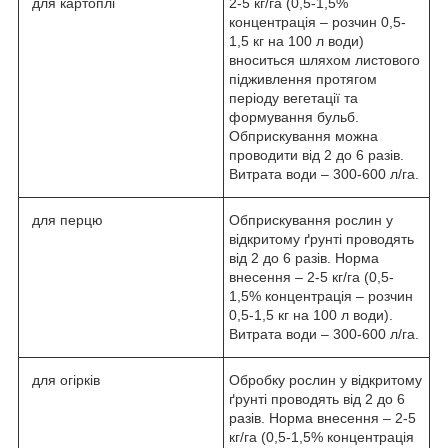
для картоплі
2-5 кг/га (0,5-1,5%
концентрація – розчин 0,5-
1,5 кг на 100 л води)
вноситься шляхом листового
підживлення протягом
періоду вегетації та
формування бульб.
Обприскування можна
проводити від 2 до 6 разів.
Витрата води – 300-600 л/га.
для перцю
Обприскування рослин у
відкритому ґрунті проводять
від 2 до 6 разів. Норма
внесення – 2-5 кг/га (0,5-
1,5% концентрація – розчин
0,5-1,5 кг на 100 л води).
Витрата води – 300-600 л/га.
для огірків
Обробку рослин у відкритому
ґрунті проводять від 2 до 6
разів. Норма внесення – 2-5
кг/га (0,5-1,5% концентрація