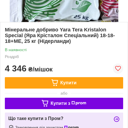
Мінеральне добриво Yara Tera Kristalon
Special (Яра Крісталон Спеціальний) 18-18-
18+МЕ, 25 кг (Нідерланди)
В наявності
Роздріб
4 346
₴/мішок
Купити
або
Купити з
Що таке купити з Пром?
Замовлення під захистом