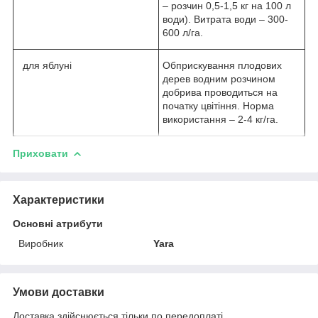
– розчин 0,5-1,5 кг на 100 л
води). Витрата води – 300-
600 л/га.
для яблуні
Обприскування плодових
дерев водним розчином
добрива проводиться на
початку цвітіння. Норма
використання – 2-4 кг/га.
Приховати
Характеристики
Основні атрибути
Виробник
Yara
Умови доставки
Доставка здійснюється тільки по передоплаті.