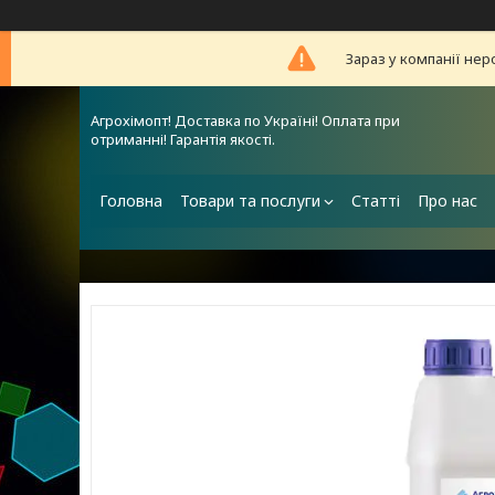
Зараз у компанії нер
Агрохімопт! Доставка по Україні! Оплата при
отриманні! Гарантія якості.
Головна
Товари та послуги
Статті
Про нас