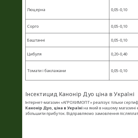
Люцерна
0,05-0,10
Сорго
0,05-0,10
Баштанні
0,05-0,10
Цибуля
0,20-0,40
Томати і баклажани
0,05-0,10
Інсектицид Канонір Дуо ціна в Україні
Інтернет-магазин «АГРОХИМОПТ» реалізує тільки сертифі
Канонір Дуо, ціна в Україні
на який в нашому магазині 
збільшити прибуток. Відправляємо замовлення післяпла