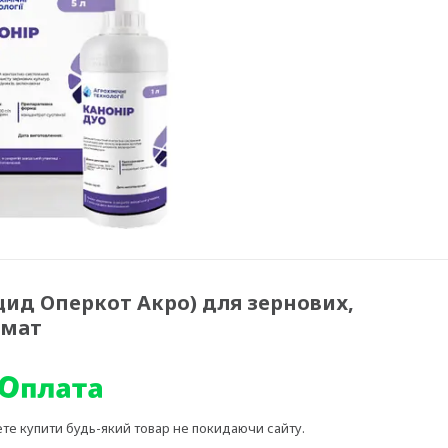
цид Оперкот Акро) для зернових,
омат
ете купити будь-який товар не покидаючи сайту.