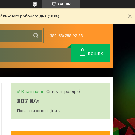
Кошик
ближчого робочого дня (10.08).
+380 (68) 288-92-88
Кошик
В наявності
Оптом і в роздріб
807 ₴/л
Показати оптові ціни