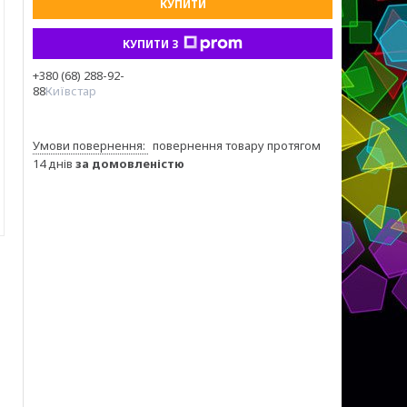
КУПИТИ
КУПИТИ З
+380 (68) 288-92-
88
Київстар
повернення товару протягом
14 днів
за домовленістю