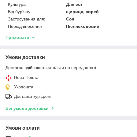
Культура
Для сої
Від бур'яну
щириця, пирей
Застосування для:
Соя
Період внесення
Післясходовий
Приховати
Умови доставки
Доставка здійснюється тільки по передоплаті.
Нова Пошта
Укрпошта
Доставка кур'єром
Всі умови доставки
Умови оплати