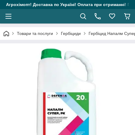
Агрохімопт! Доставка по Україні! Оплата при отриманні! Гара
Товари та послуги
Гербіциди
Гербіцид Напалм Супер 