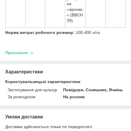
ня
«зірочки
» (ВВСН
39)
Норма витрат робочого розчину:
100-400 л/га.
Приховати
Характеристики
Користувальницькі характеристики
Застосування для культур
Помідори, Соняшник, Ячмінь
За розподілом
На розлив
Умови доставки
Доставка здійснюється тільки по передоплаті.