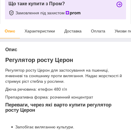
Що таке купити з Пром?
Замовлення під захистом
Опис
Характеристики
Доставка
Оплата
Умови п
Опис
Регулятор росту Церон
Регулятор росту Церон для застосування на пшениці,
ячменеві та соняшнику проти вилягання. Надає жорсткості й
стримує ріст стебла у рослини.
Діюча речовина: етефон 480 г/л
Препаративна форма: розчинний концентрат
Переваги, через які варто купити регулятор
росту Церон
Запобігає виляганню культури.