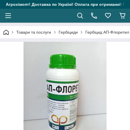
Агрохімопт! Доставка по Україні! Оплата при отриманні! Гара
Товари та послуги
Гербіциди
Гербіцид АП-Флоретил 