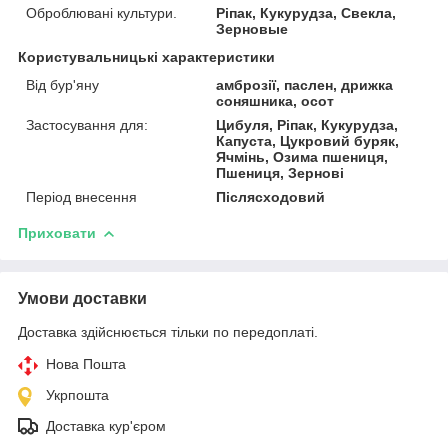
Оброблювані культури.
Ріпак, Кукурудза, Свекла,
Зерновые
Користувальницькі характеристики
Від бур'яну
амброзії, паслен, дрижка
соняшника, осот
Застосування для:
Цибуля, Ріпак, Кукурудза,
Капуста, Цукровий буряк,
Ячмінь, Озима пшениця,
Пшениця, Зернові
Період внесення
Післясходовий
Приховати
Умови доставки
Доставка здійснюється тільки по передоплаті.
Нова Пошта
Укрпошта
Доставка кур'єром