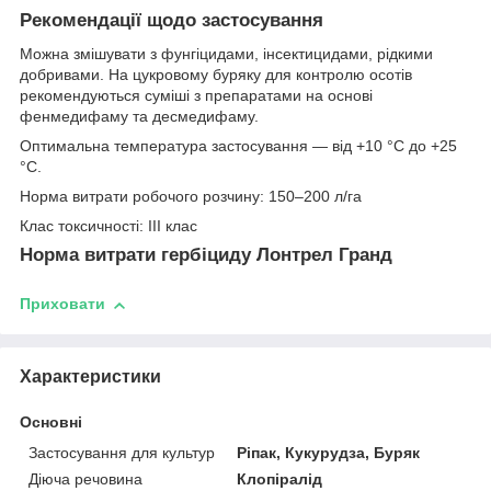
Рекомендації щодо застосування
Можна змішувати з фунгіцидами, інсектицидами, рідкими
добривами. На цукровому буряку для контролю осотів
рекомендуються суміші з препаратами на основі
фенмедифаму та десмедифаму.
Оптимальна температура застосування — від +10 °С до +25
°С.
Норма витрати робочого розчину: 150–200 л/га
Клас токсичності: ІІІ клас
Норма витрати гербіциду Лонтрел Гранд
Приховати
Характеристики
Основні
Застосування для культур
Ріпак, Кукурудза, Буряк
Діюча речовина
Клопіралід