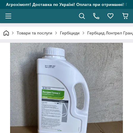
Агрохімопт! Доставка по Україні! Оплата при отриманні! Гара
Товари та послуги
Гербіциди
Гербіцид Лонтрел Гранд 