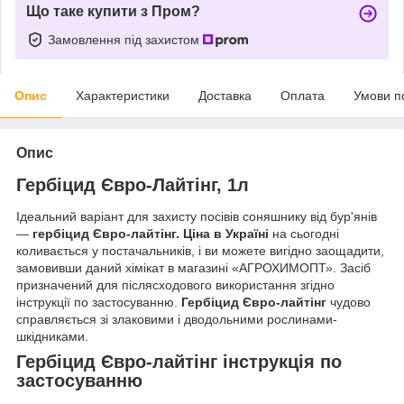
Що таке купити з Пром?
Замовлення під захистом
Опис
Характеристики
Доставка
Оплата
Умови п
Опис
Гербіцид Євро-Лайтінг, 1л
Ідеальний варіант для захисту посівів соняшнику від бур'янів
—
гербіцид Євро-лайтінг. Ціна в Україні
на сьогодні
коливається у постачальників, і ви можете вигідно заощадити,
замовивши даний хімікат в магазині «АГРОХИМОПТ». Засіб
призначений для післясходового використання згідно
інструкції по застосуванню.
Гербіцид Євро-лайтінг
чудово
справляється зі злаковими і дводольними рослинами-
шкідниками.
Гербіцид Євро-лайтінг інструкція по
застосуванню