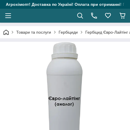
Агрохімопт! Доставка по Україні! Оплата при отриманні! Гара
Товари та послуги
Гербіциди
Гербіцид Євро-Лайтінг 