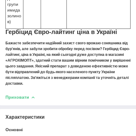
групи
имида
золино
в)
Гербіцид Євро-лайтинг ціна в Україні
Бажаєте забезпечити надійний захист свого врожаю соняшника від
бур'янів, але забули зробити обробку перед посівом? Гербіцид Євро-
лайтинг, ціна в Україні, на який сьогодні дуже доступна в магазині
«АГРОХІМОПТ», здатний стати вашим вірним помічником у вирішенні
цього завдання. Якісний препарат з доведеною ефективністю може
бути відправлений до будь-якого населеного пункту України
післяплатою. Зв'яжіться з менеджерами компанії та уточніть деталі
доставки.
Приховати
Характеристики
Основні