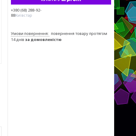
+380 (68) 288-92-
88
Київстар
повернення товару протягом
14 днів
за домовленістю