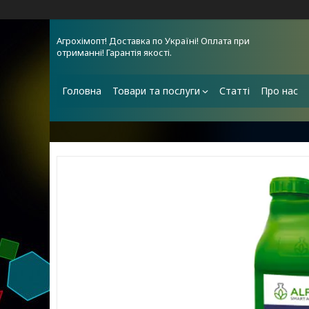
Агрохімопт! Доставка по Україні! Оплата при
отриманні! Гарантія якості.
Головна
Товари та послуги
Статті
Про нас