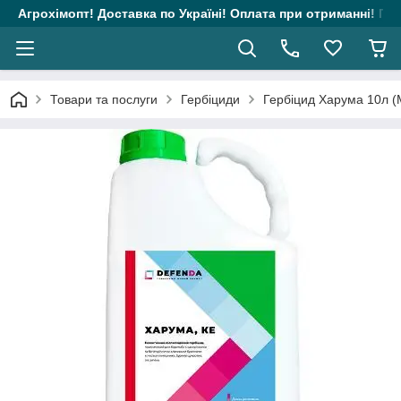
Агрохімопт! Доставка по Україні! Оплата при отриманні! Гара
Товари та послуги
Гербіциди
Гербіцид Харума 10л (М