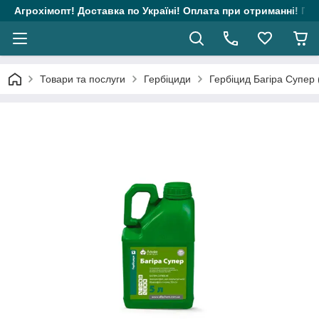
Агрохімопт! Доставка по Україні! Оплата при отриманні! Гара
Товари та послуги
Гербіциди
Гербіцид Багіра Супер (