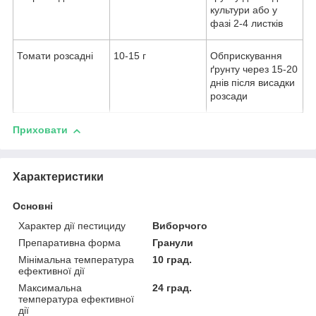
культури або у
фазі 2-4 листків
Томати розсадні
10-15 г
Обприскування
ґрунту через 15-20
днів після висадки
розсади
Приховати
Характеристики
Основні
Характер дії пестициду
Виборчого
Препаративна форма
Гранули
Мінімальна температура
10 град.
ефективної дії
Максимальна
24 град.
температура ефективної
дії