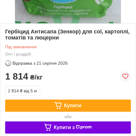
Гербіцид Антисапа (Зенкор) для сої, картоплі,
томатів та люцерни
Під замовлення
Опт і роздріб
Відправка з
21 серпня 2026
1 814
₴/кг
1 814 ₴
від 5 кг
Купити
або
Купити з