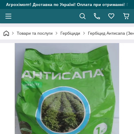
Агрохімопт! Доставка по Україні! Оплата при отриманні! Гара
Товари та послуги
Гербіциди
Гербіцид Антисапа (Зен