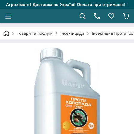
Агрохімопт! Доставка по Україні! Оплата при отриманні! Гара
Товари та послуги
Інсектициди
Інсектицид Проти Ко