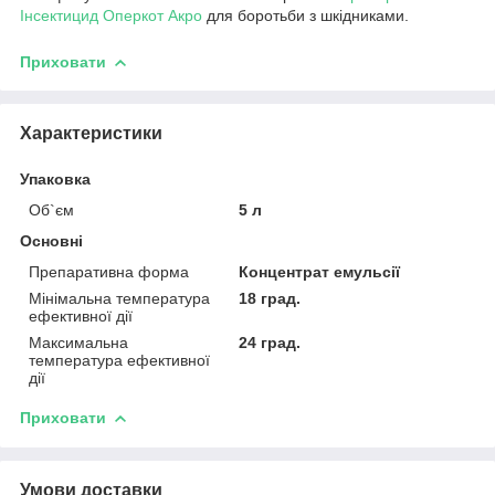
Інсектицид Оперкот Акро
для боротьби з шкідниками.
Приховати
Характеристики
Упаковка
Об`єм
5 л
Основні
Препаративна форма
Концентрат емульсії
Мінімальна температура
18 град.
ефективної дії
Максимальна
24 град.
температура ефективної
дії
Приховати
Умови доставки