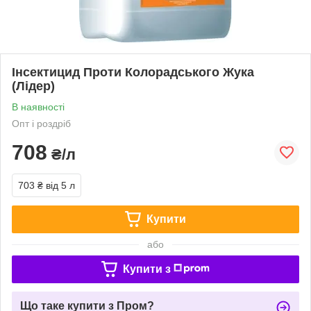
Інсектицид Проти Колорадського Жука
(Лідер)
В наявності
Опт і роздріб
708
₴/л
703 ₴
від 5 л
Купити
або
Купити з
Що таке купити з Пром?