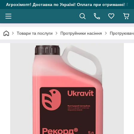
Агрохімопт! Доставка по Україні! Оплата при отриманні! Гара
Товари та послуги
Протруйники насіння
Протруювач 