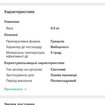
Характеристики
Упаковка
Вага
0.5 кг
Основні
Препаративна форма
Гранули
Характер дії пестициду
Виборчого
Мінімальна температура
5 град.
ефективної дії
Користувальницькі характеристики
Тип впливу на організм
Системні
Застосування для:
Озима пшениця
Період внесення
Післясходовий
Приховати
Умови доставки