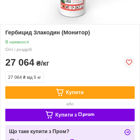
Гербицид Злакодин (Монитор)
В наявності
Опт і роздріб
27 064
₴/кг
27 064 ₴
від 5 кг
Купити
або
Купити з
Що таке купити з Пром?