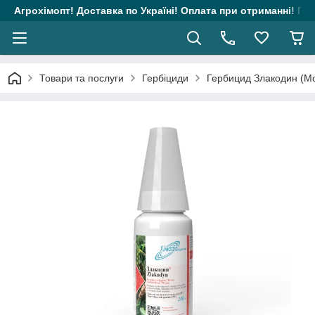
Агрохімопт! Доставка по Україні! Оплата при отриманні! Гара
Товари та послуги
Гербіциди
Гербицид Злакодин (М