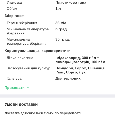
Упаковка
Пластикова тара
Об`єм
1 л
Зберігання
Термін зберігання
36 міс
Мінімальна температура
5 град.
зберігання
Максимальна
35 град.
температура зберігання
Користувальницькі характеристики
Діюча речовина
Імідаклоприд, 300 г / л +
лямбда-цігалотрін, 100 г / л
Застосування для культур
Помідори, Горох, Пшениця,
Рапс, Сорго, Лук
Культура
Для зернових
Приховати
Умови доставки
Доставка здійснюється тільки по передоплаті.