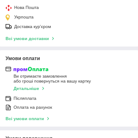
Нова Пошта
Укрпошта
Доставка кур'єром
Всі умови доставки
Умови оплати
Ви отримаєте замовлення
або гроші повернуться на вашу картку
Детальніше
Післяплата
Оплата на рахунок
Всі умови оплати