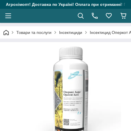
Агрохімопт! Доставка по Україні! Оплата при отриманні! Гара
Товари та послуги
Інсектициди
Інсектицид Оперкот Ак