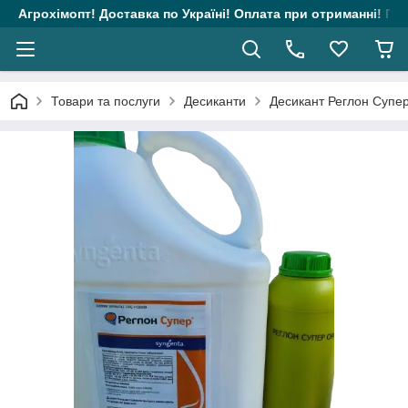
Агрохімопт! Доставка по Україні! Оплата при отриманні! Гара
Товари та послуги
Десиканти
Десикант Реглон Супер 