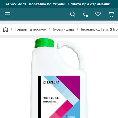
Агрохімопт! Доставка по Україні! Оплата при отриманні! Гара
Товари та послуги
Інсектициди
Інсектицид Твікс (Ну