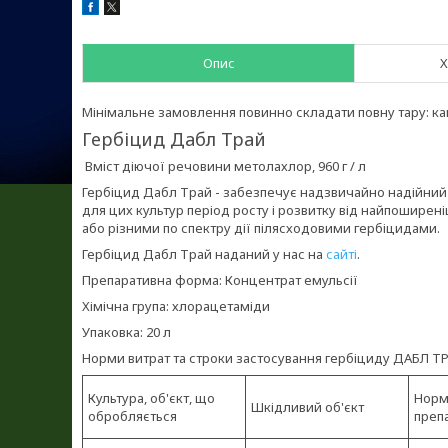
Опис
Х
Мінімальне замовлення повинно складати повну тару: кані
Гербіцид Дабл Трай
Вміст діючої речовини метолахлор, 960 г / л
Гербіцид Дабл Трай - забезпечує надзвичайно надійний 
для цих культур період росту і розвитку від найпошире
або різними по спектру дії пілясходовими гербіцидами.
Гербіцид Дабл Трай наданий у нас на
сайті
.
Препаративна форма: Концентрат емульсії
Хімічна група: хлорацетаміди
Упаковка: 20 л
Норми витрат та строки застосування гербіциду ДАБЛ Т
Культура, об'єкт, що
Норм
Шкідливий об'єкт
обробляється
препа