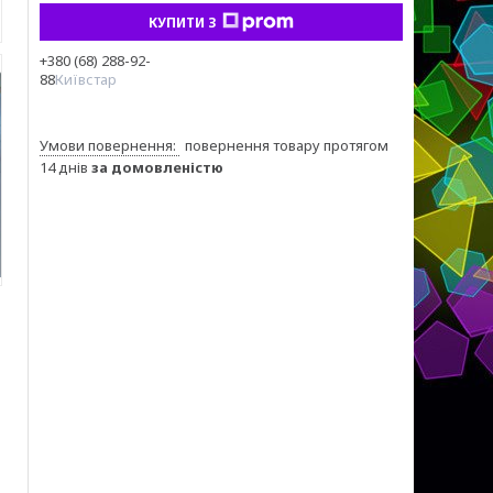
КУПИТИ З
+380 (68) 288-92-
88
Київстар
повернення товару протягом
14 днів
за домовленістю