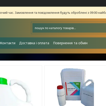
бочий час. Замовлення та повідомлення будуть оброблені з 09:00 найб
Контакти
Доставка і оплата
Повернення та обмін