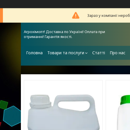
Зараз у компанії неро
Агрохімопт! Доставка по Україні! Оплата при
отриманні! Гарантія якості.
Головна
Товари та послуги
Статті
Про нас