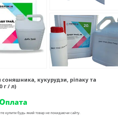
 соняшника, кукурудзи, ріпаку та
г / л)
ете купити будь-який товар не покидаючи сайту.