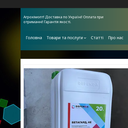
Агрохімопт! Доставка по Україні! Оплата при
отриманні! Гарантія якості.
Головна
Товари та послуги
Статті
Про нас