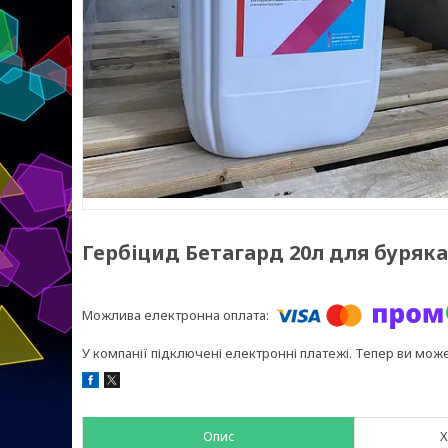
Гербіцид Бетагард 20л для буряка
У компанії підключені електронні платежі. Тепер ви мож
Опис
Х