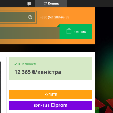
Кошик
+380 (68) 288-92-88
Кошик
В наявності
12 365 ₴/каністра
КУПИТИ
КУПИТИ З