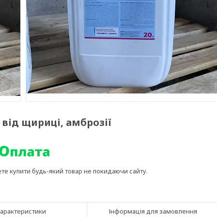
 від щириці, амброзії
ете купити будь-який товар не покидаючи сайту.
арактеристики
Інформація для замовлення