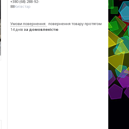
+380 (68) 288-92-
88
Київстар
повернення товару протягом
14 днів
за домовленістю