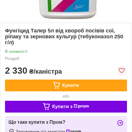
Фунгіцид Талер 5л від хвороб посівів сої,
ріпаку та зернових культур (тебуконазол 250
г/л)
В наявності
Роздріб
2 330
₴/каністра
Купити
або
Купити з
Що таке купити з Пром?
Замовлення під захистом