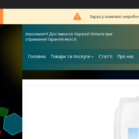
Зараз у компанії неробо
Агрохімопт! Доставка по Україні! Оплата при
отриманні! Гарантія якості.
Головна
Товари та послуги
Статті
Про нас