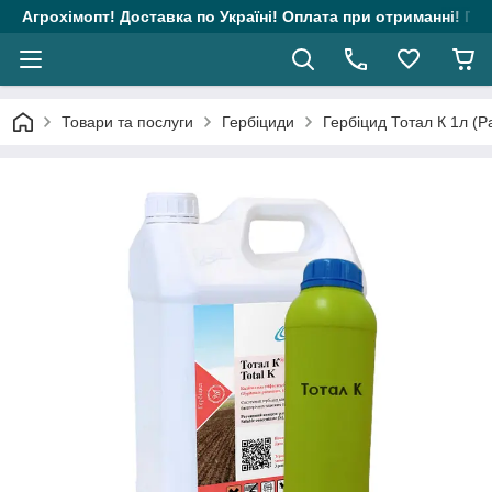
Агрохімопт! Доставка по Україні! Оплата при отриманні! Гара
Товари та послуги
Гербіциди
Гербіцид Тотал К 1л (Р