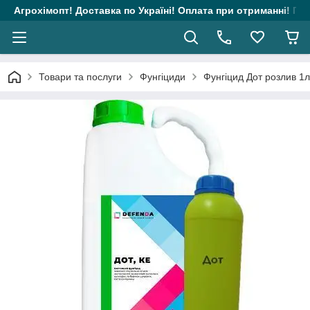
Агрохімопт! Доставка по Україні! Оплата при отриманні! Гара
Товари та послуги
Фунгіциди
Фунгіцид Дот розлив 1л