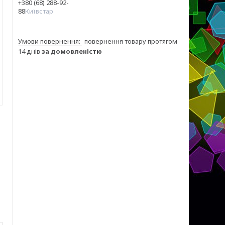
+380 (68) 288-92-
88
Київстар
повернення товару протягом
14 днів
за домовленістю