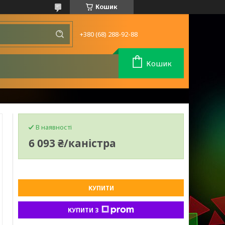
Кошик
+380 (68) 288-92-88
Кошик
В наявності
6 093 ₴/каністра
КУПИТИ
КУПИТИ З