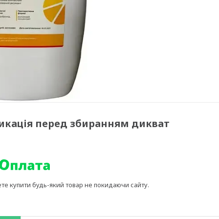
сикація перед збиранням дикват
ете купити будь-який товар не покидаючи сайту.