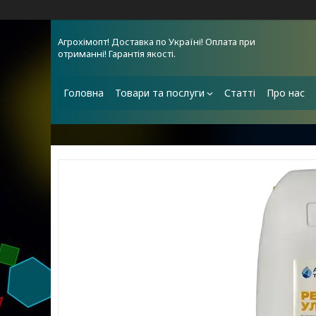
Агрохімопт! Доставка по Україні! Оплата при
отриманні! Гарантія якості.
Головна
Товари та послуги
Статті
Про нас