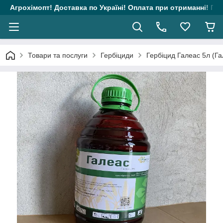
Агрохімопт! Доставка по Україні! Оплата при отриманні! Гара
Товари та послуги
Гербіциди
Гербіцид Галеас 5л (Га