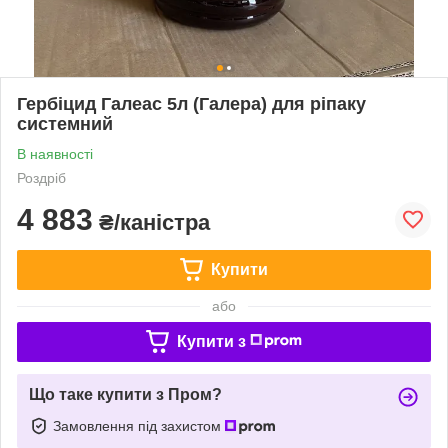
Гербіцид Галеас 5л (Галера) для ріпаку
системний
В наявності
Роздріб
4 883
₴/каністра
Купити
або
Купити з
Що таке купити з Пром?
Замовлення під захистом