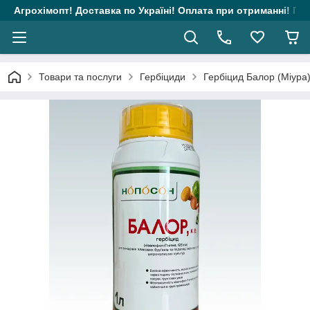
Агрохімопт! Доставка по Україні! Оплата при отриманні! Гара
Товари та послуги
Гербіциди
Гербіцид Балор (Міура) 