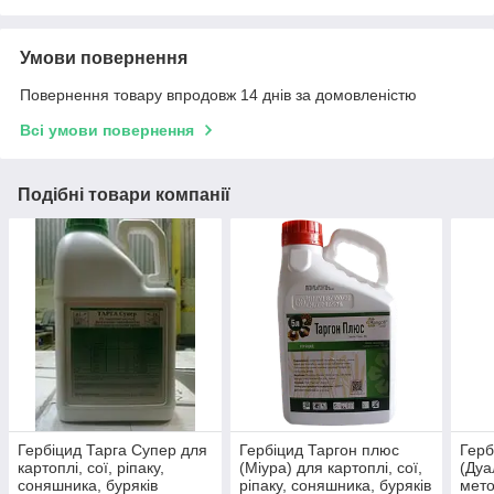
Умови повернення
Повернення товару впродовж 14 днів за домовленістю
Всі умови повернення
Подібні товари компанії
Гербіцид Тарга Супер для
Гербіцид Таргон плюс
Герб
картоплі, сої, ріпаку,
(Міура) для картоплі, сої,
(Дуа
соняшника, буряків
ріпаку, соняшника, буряків
мето