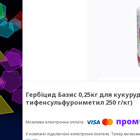
Гербіцид Базис 0,25кг для кукуру
тифенсульфуронметил 250 г/кг)
У компанії підключені електронні платежі. Тепер ви мож