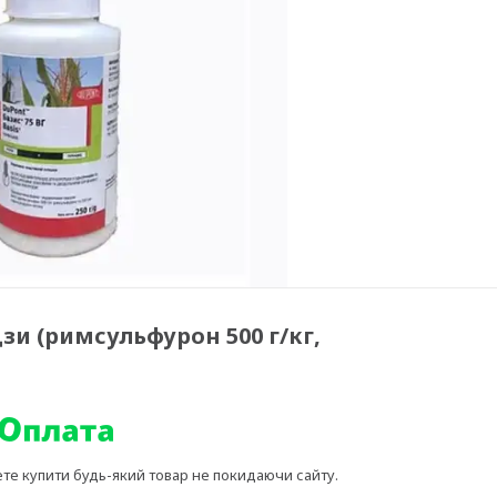
дзи (римсульфурон 500 г/кг,
ете купити будь-який товар не покидаючи сайту.