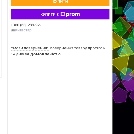
КУПИТИ
КУПИТИ З
+380 (68) 288-92-
88
Київстар
повернення товару протягом
14 днів
за домовленістю