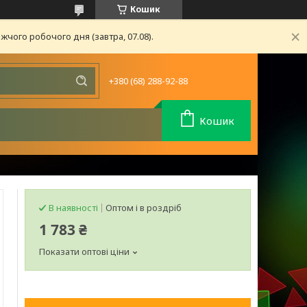
Кошик
чого робочого дня (завтра, 07.08).
+380 (68) 288-92-88
Кошик
В наявності
Оптом і в роздріб
1 783 ₴
Показати оптові ціни