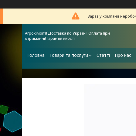
Зараз у компанії неробо
Агрохімопт! Доставка по Україні! Оплата при
отриманні! Гарантія якості.
Головна
Товари та послуги
Статті
Про нас