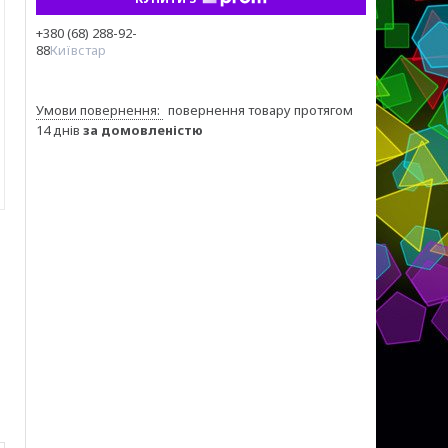
+380 (68) 288-92-
88
Київстар
повернення товару протягом
14 днів
за домовленістю