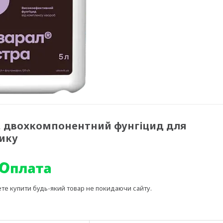
т, двохкомпонентний фунгіцид для
ику
ете купити будь-який товар не покидаючи сайту.