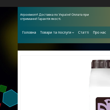
Агрохімопт! Доставка по Україні! Оплата при
отриманні! Гарантія якості.
Головна
Товари та послуги
Статті
Про нас