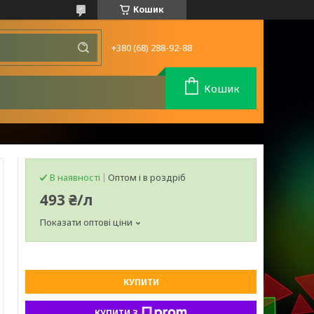
Кошик
+380 (68) 288-92-88
Кошик
В наявності
Оптом і в роздріб
493 ₴/л
Показати оптові ціни
КУПИТИ
КУПИТИ З